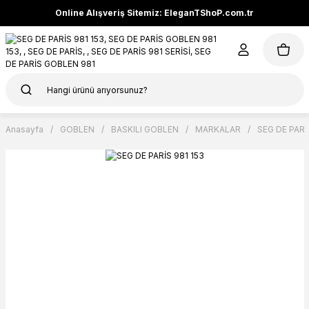
Online Alışveriş Sitemiz: EleganTShoP.com.tr
Anasayfa
GOBLEN
BASKILI GOBLEN
MARKALAR
SEG DE PARİ