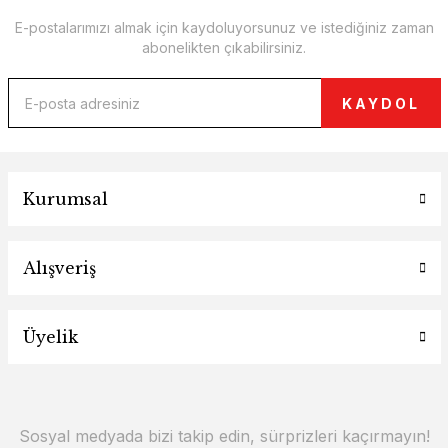
E-postalarımızı almak için kaydoluyorsunuz ve istediğiniz zaman
abonelikten çıkabilirsiniz.
KAYDOL
Kurumsal
Alışveriş
Üyelik
Sosyal medyada bizi takip edin, sürprizleri kaçırmayın!