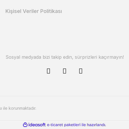
Kişisel Veriler Politikası
Sosyal medyada bizi takip edin, sürprizleri kaçırmayın!
sı ile korunmaktadır.
ile
ideasoft
e-