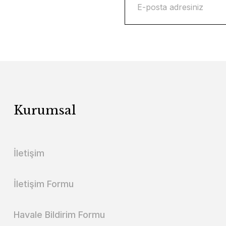
Kurumsal
İletişim
İletişim Formu
Havale Bildirim Formu