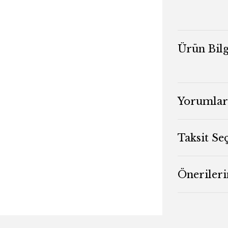
Ürün Bilg
Yorumlar
Taksit Se
Önerileri