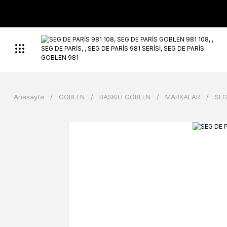
Anasayfa
GOBLEN
BASKILI GOBLEN
MARKALAR
SEG