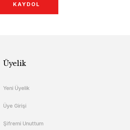
KAYDOL
Üyelik
Yeni Üyelik
Üye Girişi
Şifremi Unuttum