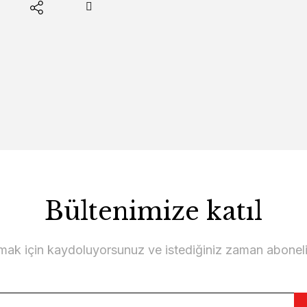
Bültenimize katıl
lmak için kaydoluyorsunuz ve istediğiniz zaman abonelikt