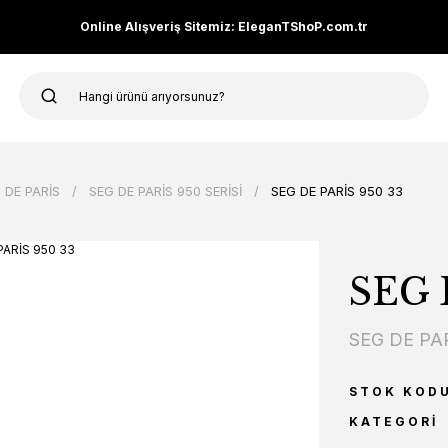
Online Alışveriş Sitemiz: EleganTShoP.com.tr
 DE PARİS
SEG DE PARİS 950 SERİSİ
SEG DE PARİS 950 33
SEG 
SEG DE PA
STOK KOD
KATEGORI