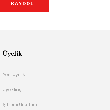
KAYDOL
Üyelik
Yeni Üyelik
Üye Girişi
Şifremi Unuttum