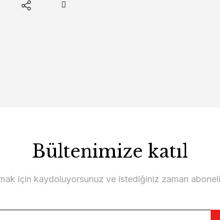
Bültenimize katıl
lmak için kaydoluyorsunuz ve istediğiniz zaman abonelikt