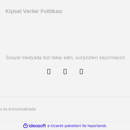
Kişisel Veriler Politikası
Sosyal medyada bizi takip edin, sürprizleri kaçırmayın!
sı ile korunmaktadır.
ile
ideasoft
e-