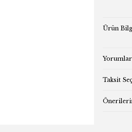
Ürün Bilg
Yorumlar
Taksit Se
Önerileri