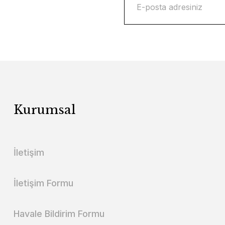
Kurumsal
İletişim
İletişim Formu
Havale Bildirim Formu