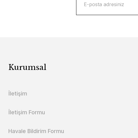
Kurumsal
İletişim
İletişim Formu
Havale Bildirim Formu