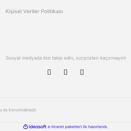
Kişisel Veriler Politikası
Sosyal medyada bizi takip edin, sürprizleri kaçırmayın!
sı ile korunmaktadır.
ile
ideasoft
e-