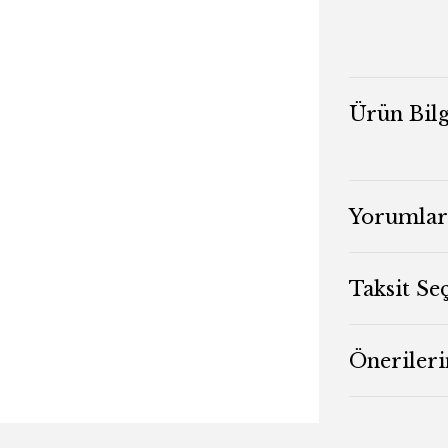
Ürün Bilg
Yorumlar
Taksit Se
Önerileri