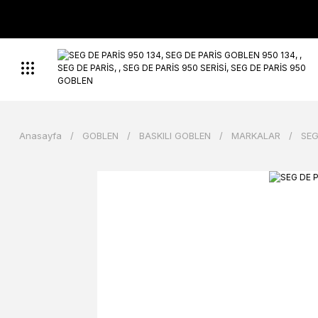
Anasayfa
GOBLEN
BASKILI GOBLEN
MARKALAR
SEG