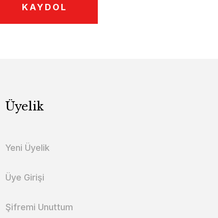
KAYDOL
Üyelik
Yeni Üyelik
Üye Girişi
Şifremi Unuttum