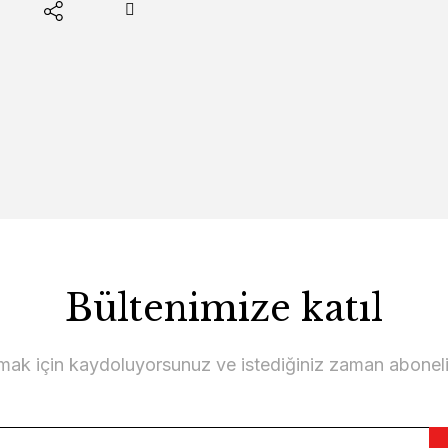
Bültenimize katıl
lmak için kaydoluyorsunuz ve istediğiniz zaman abonelikt