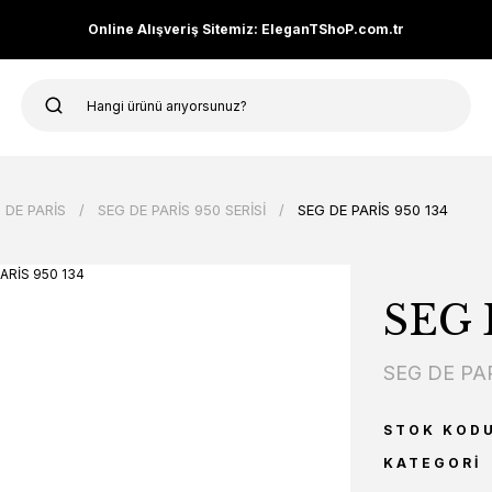
Online Alışveriş Sitemiz: EleganTShoP.com.tr
 DE PARİS
SEG DE PARİS 950 SERİSİ
SEG DE PARİS 950 134
SEG 
SEG DE PA
STOK KOD
KATEGORI