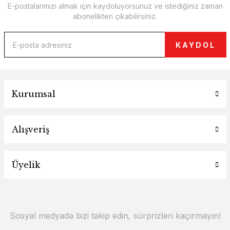
E-postalarımızı almak için kaydoluyorsunuz ve istediğiniz zaman
abonelikten çıkabilirsiniz.
KAYDOL
Kurumsal
Alışveriş
Üyelik
Sosyal medyada bizi takip edin, sürprizleri kaçırmayın!