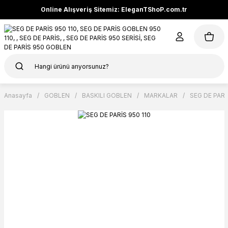
Online Alışveriş Sitemiz: EleganTShoP.com.tr
Anasayfa
GOBLEN
BASKILI GOBLEN
MARKALAR
SEG DE PARİ