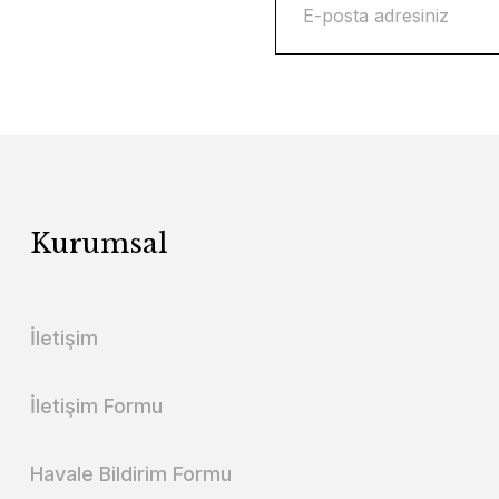
Kurumsal
İletişim
İletişim Formu
Havale Bildirim Formu