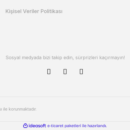
Kişisel Veriler Politikası
Sosyal medyada bizi takip edin, sürprizleri kaçırmayın!
sı ile korunmaktadır.
ile
ideasoft
e-