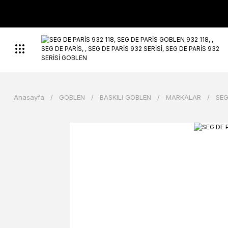
Anasayfa
GOBLEN
BASKILI GOBLEN
MARKALAR
SEG