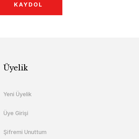
KAYDOL
Üyelik
Yeni Üyelik
Üye Girişi
Şifremi Unuttum