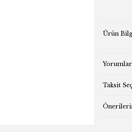
Ürün Bilg
Yorumlar
Taksit Se
Önerileri