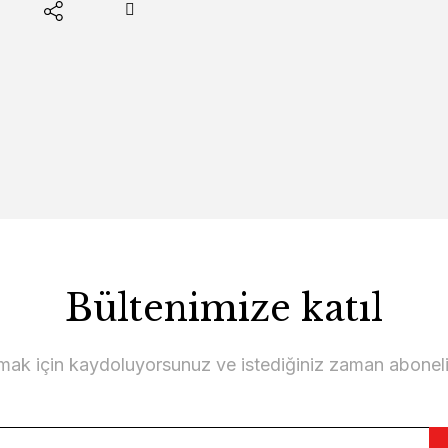
Bültenimize katıl
lmak için kaydoluyorsunuz ve istediğiniz zaman abonelikt