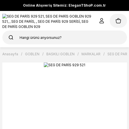
Online Alışveriş Sitemiz: EleganTShoP.com.tr
Anasayfa
GOBLEN
BASKILI GOBLEN
MARKALAR
SEG DE PARİ