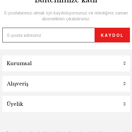
E-postalarımızı almak için kaydoluyorsunuz ve istediğiniz zaman
abonelikten çıkabilirsiniz.
KAYDOL
Kurumsal
Alışveriş
Üyelik