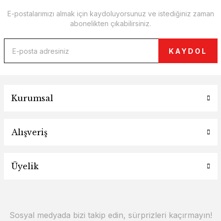
E-postalarımızı almak için kaydoluyorsunuz ve istediğiniz zaman
abonelikten çıkabilirsiniz.
KAYDOL
Kurumsal
Alışveriş
Üyelik
Sosyal medyada bizi takip edin, sürprizleri kaçırmayın!