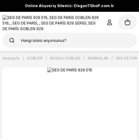
Online Alışveriş Sitemiz: EleganTShoP.com.tr
Anasayfa
GOBLEN
BASKILI GOBLEN
MARKALAR
SEG DE PARİ