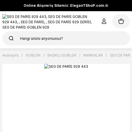
Online Alışveriş Sitemiz: EleganTShoP.com.tr
Anasayfa
GOBLEN
BASKILI GOBLEN
MARKALAR
SEG DE PARİ