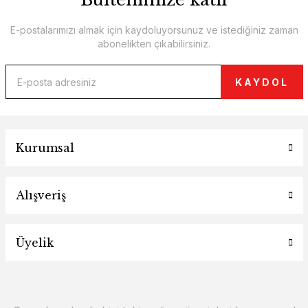
E-postalarımızı almak için kaydoluyorsunuz ve istediğiniz zaman
abonelikten çıkabilirsiniz.
KAYDOL
Kurumsal
Alışveriş
Üyelik