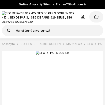
Online Alışveriş Sitemiz: EleganTShoP.com.tr
Anasayfa
GOBLEN
BASKILI GOBLEN
MARKALAR
SEG DE PARİ