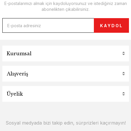
E-postalarımızı almak için kaydoluyorsunuz ve istediğiniz zaman
abonelikten çıkabilirsiniz.
KAYDOL
Kurumsal
Alışveriş
Üyelik
Sosyal medyada bizi takip edin, sürprizleri kaçırmayın!