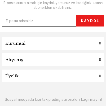
E-postalarımızı almak için kaydoluyorsunuz ve istediğiniz zaman
abonelikten çıkabilirsiniz.
KAYDOL
Kurumsal
Alışveriş
Üyelik
Sosyal medyada bizi takip edin, sürprizleri kaçırmayın!