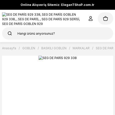
Online Alışveriş Sitemiz: EleganTShoP.com.tr
Anasayfa
GOBLEN
BASKILI GOBLEN
MARKALAR
SEG DE PARİ