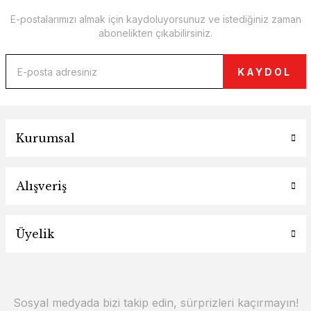
E-postalarımızı almak için kaydoluyorsunuz ve istediğiniz zaman
abonelikten çıkabilirsiniz.
KAYDOL
Kurumsal
Alışveriş
Üyelik
Sosyal medyada bizi takip edin, sürprizleri kaçırmayın!