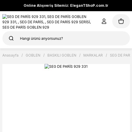
Online Alışveriş Sitemiz: EleganTShoP.com.tr
Anasayfa
GOBLEN
BASKILI GOBLEN
MARKALAR
SEG DE PARİ