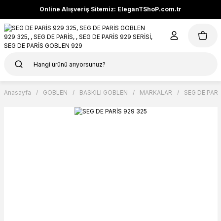
Online Alışveriş Sitemiz: EleganTShoP.com.tr
Anasayfa
GOBLEN
BASKILI GOBLEN
MARKALAR
SEG DE PARİ