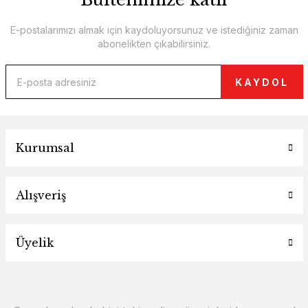
E-postalarımızı almak için kaydoluyorsunuz ve istediğiniz zaman
abonelikten çıkabilirsiniz.
KAYDOL
Kurumsal
Alışveriş
Üyelik