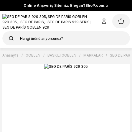
Online Alışveriş Sitemiz: EleganTShoP.com.tr
Anasayfa
GOBLEN
BASKILI GOBLEN
MARKALAR
SEG DE PARİ