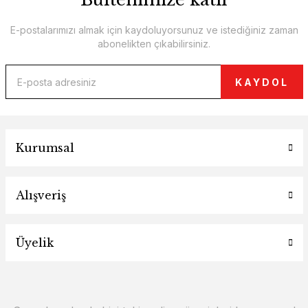
E-postalarımızı almak için kaydoluyorsunuz ve istediğiniz zaman
abonelikten çıkabilirsiniz.
KAYDOL
Kurumsal
Alışveriş
Üyelik