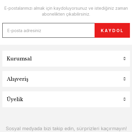
E-postalarımızı almak için kaydoluyorsunuz ve istediğiniz zaman
abonelikten çıkabilirsiniz.
KAYDOL
Kurumsal
Alışveriş
Üyelik
Sosyal medyada bizi takip edin, sürprizleri kaçırmayın!