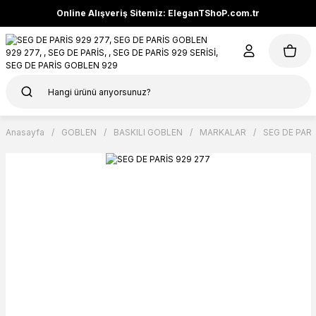
Online Alışveriş Sitemiz: EleganTShoP.com.tr
Anasayfa
GOBLEN
BASKILI GOBLEN
MARKALAR
SEG DE PARİ