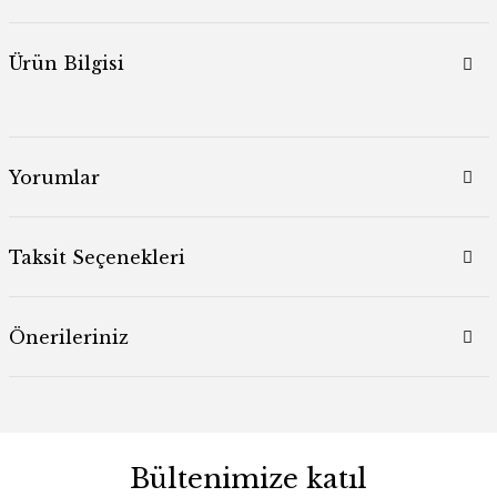
Ürün Bilgisi
Yorumlar
Taksit Seçenekleri
Önerileriniz
Bültenimize katıl