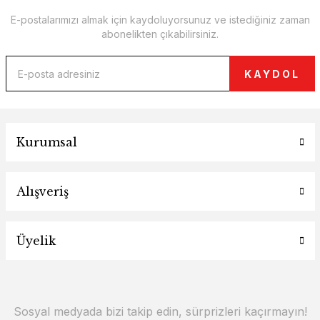
E-postalarımızı almak için kaydoluyorsunuz ve istediğiniz zaman
abonelikten çıkabilirsiniz.
KAYDOL
Kurumsal
Alışveriş
Üyelik
Sosyal medyada bizi takip edin, sürprizleri kaçırmayın!