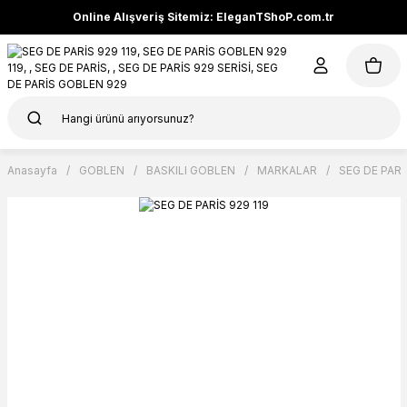
Online Alışveriş Sitemiz: EleganTShoP.com.tr
Anasayfa
GOBLEN
BASKILI GOBLEN
MARKALAR
SEG DE PARİ