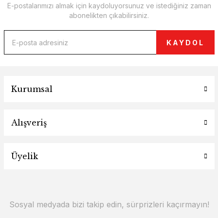
E-postalarımızı almak için kaydoluyorsunuz ve istediğiniz zaman
abonelikten çıkabilirsiniz.
KAYDOL
Kurumsal
Alışveriş
Üyelik
Sosyal medyada bizi takip edin, sürprizleri kaçırmayın!