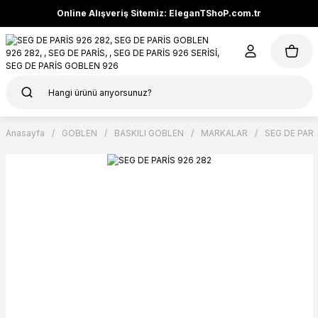
Online Alışveriş Sitemiz: EleganTShoP.com.tr
Anasayfa
GOBLEN
BASKILI GOBLEN
MARKALAR
SEG DE PARİ