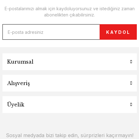
E-postalarımızı almak için kaydoluyorsunuz ve istediğiniz zaman
abonelikten çıkabilirsiniz.
KAYDOL
Kurumsal
Alışveriş
Üyelik
Sosyal medyada bizi takip edin, sürprizleri kaçırmayın!