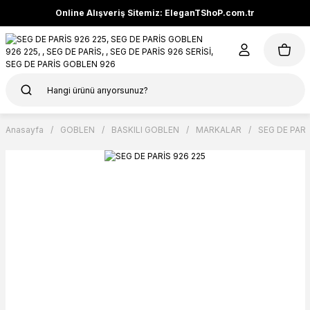
Online Alışveriş Sitemiz: EleganTShoP.com.tr
Anasayfa
GOBLEN
BASKILI GOBLEN
MARKALAR
SEG DE PARİ