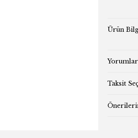
Ürün Bilg
Yorumlar
Taksit Se
Önerileri