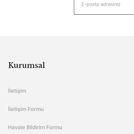
Kurumsal
İletişim
İletişim Formu
Havale Bildirim Formu