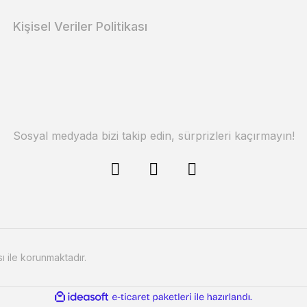
Kişisel Veriler Politikası
Sosyal medyada bizi takip edin, sürprizleri kaçırmayın!
sı ile korunmaktadır.
ile
ideasoft
e-