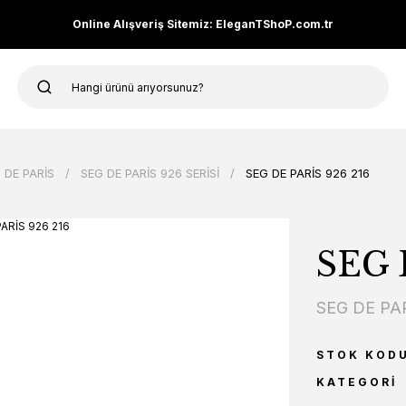
Online Alışveriş Sitemiz: EleganTShoP.com.tr
 DE PARİS
SEG DE PARİS 926 SERİSİ
SEG DE PARİS 926 216
SEG 
SEG DE PA
STOK KOD
KATEGORI