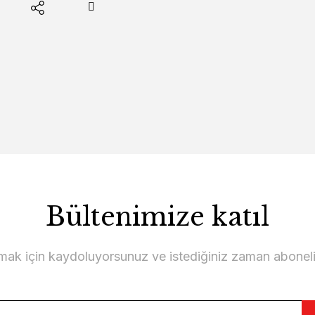
Bültenimize katıl
lmak için kaydoluyorsunuz ve istediğiniz zaman abonelikt