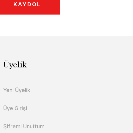
KAYDOL
Üyelik
Yeni Üyelik
Üye Girişi
Şifremi Unuttum