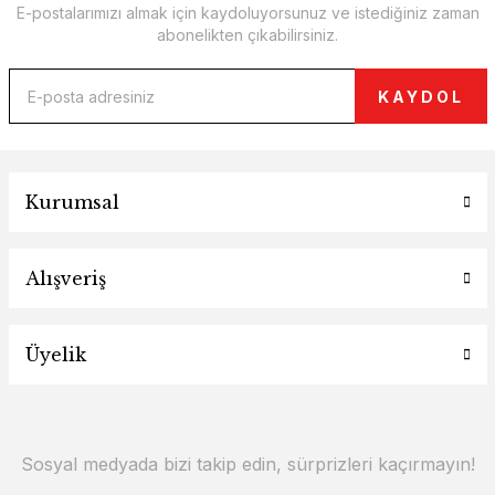
E-postalarımızı almak için kaydoluyorsunuz ve istediğiniz zaman
abonelikten çıkabilirsiniz.
KAYDOL
Kurumsal
Alışveriş
Üyelik
Sosyal medyada bizi takip edin, sürprizleri kaçırmayın!