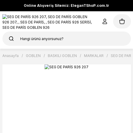
Online Alışveriş Sitemiz: EleganTShoP.com.tr
Anasayfa
GOBLEN
BASKILI GOBLEN
MARKALAR
SEG DE PARİ