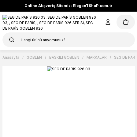
Online Alışveriş Sitemiz: EleganTShoP.com.tr
Anasayfa
GOBLEN
BASKILI GOBLEN
MARKALAR
SEG DE PARİ