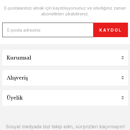
E-postalarımızı almak için kaydoluyorsunuz ve istediğiniz zaman
abonelikten çıkabilirsiniz.
KAYDOL
Kurumsal
Alışveriş
Üyelik
Sosyal medyada bizi takip edin, sürprizleri kaçırmayın!