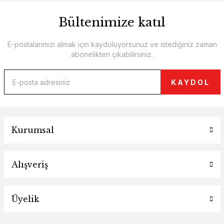
Bültenimize katıl
E-postalarımızı almak için kaydoluyorsunuz ve istediğiniz zaman
abonelikten çıkabilirsiniz.
KAYDOL
Kurumsal
Alışveriş
Üyelik