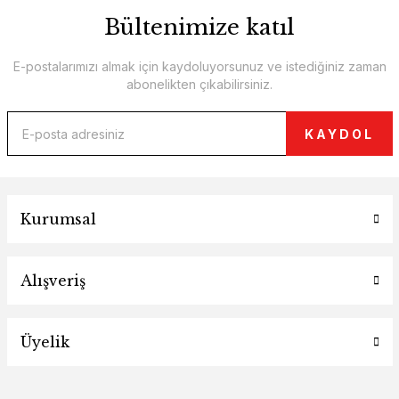
Bültenimize katıl
E-postalarımızı almak için kaydoluyorsunuz ve istediğiniz zaman
abonelikten çıkabilirsiniz.
KAYDOL
Kurumsal
Alışveriş
Üyelik