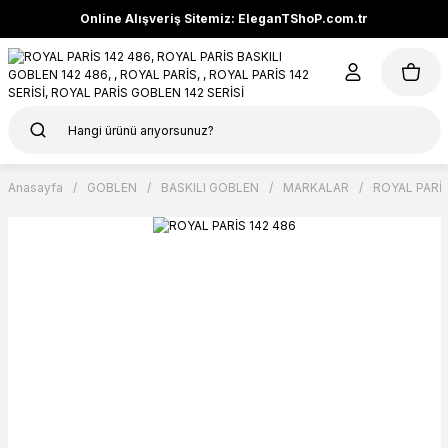
Online Alışveriş Sitemiz: EleganTShoP.com.tr
Anasayfa
GOBLEN
BASKILI GOBLEN
MARKALAR
ROYAL PARİ