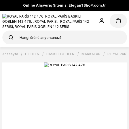
Online Alışveriş Sitemiz: EleganTShoP.com.tr
Anasayfa
GOBLEN
BASKILI GOBLEN
MARKALAR
ROYAL PARİ