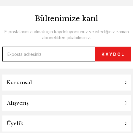
Bültenimize katıl
E-postalarımızı almak için kaydoluyorsunuz ve istediğiniz zaman
abonelikten çıkabilirsiniz.
KAYDOL
Kurumsal
Alışveriş
Üyelik