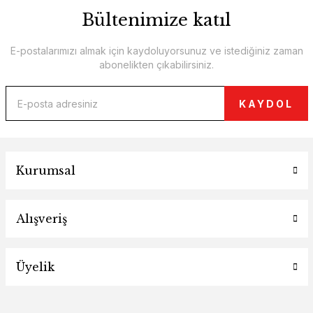
Bültenimize katıl
E-postalarımızı almak için kaydoluyorsunuz ve istediğiniz zaman
abonelikten çıkabilirsiniz.
KAYDOL
Kurumsal
Alışveriş
Üyelik