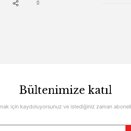
Bültenimize katıl
lmak için kaydoluyorsunuz ve istediğiniz zaman abonelikt