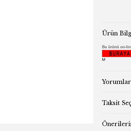
Ürün Bilg
Bu ürünü on-line
M
Yorumlar
Taksit Se
Önerileri