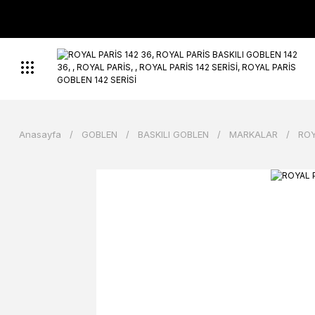
Anasayfa
GOBLEN
BASKILI GOBLEN
MARKALAR
ROY