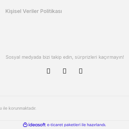
Kişisel Veriler Politikası
Sosyal medyada bizi takip edin, sürprizleri kaçırmayın!
sı ile korunmaktadır.
ile
ideasoft
e-