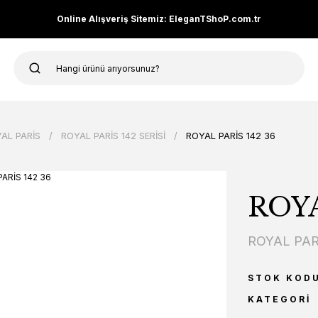
Online Alışveriş Sitemiz: EleganTShoP.com.tr
AL PARİS
ROYAL PARİS 142 SERİSİ
ROYAL PARİS 142 36
ROYA
ROYAL PAR
STOK KOD
KATEGORI