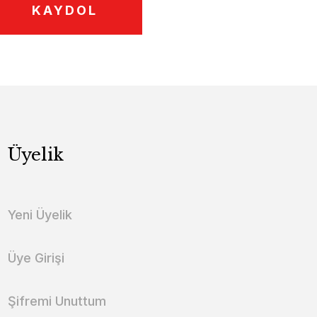
KAYDOL
Üyelik
Yeni Üyelik
Üye Girişi
Şifremi Unuttum