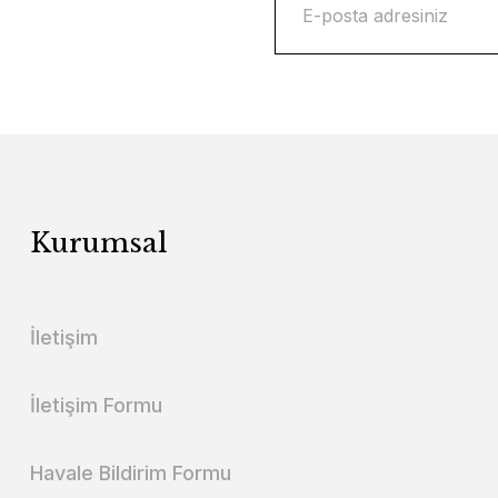
Kurumsal
İletişim
İletişim Formu
Havale Bildirim Formu