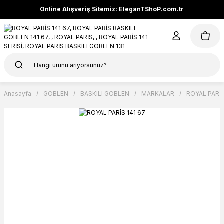
Online Alışveriş Sitemiz: EleganTShoP.com.tr
Anasayfa
GOBLEN
BASKILI GOBLEN
MARKALAR
ROYAL PARİ