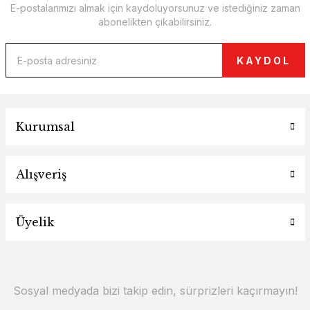
E-postalarımızı almak için kaydoluyorsunuz ve istediğiniz zaman
abonelikten çıkabilirsiniz.
KAYDOL
Kurumsal
Alışveriş
Üyelik
Sosyal medyada bizi takip edin, sürprizleri kaçırmayın!