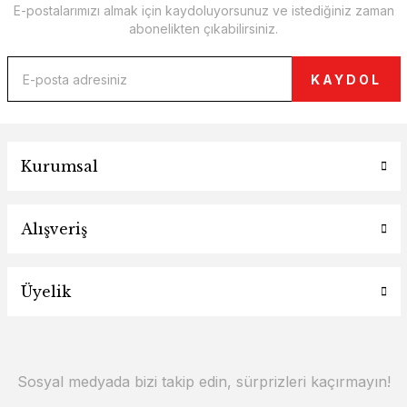
E-postalarımızı almak için kaydoluyorsunuz ve istediğiniz zaman
abonelikten çıkabilirsiniz.
KAYDOL
Kurumsal
Alışveriş
Üyelik
Sosyal medyada bizi takip edin, sürprizleri kaçırmayın!