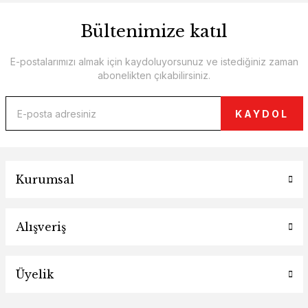
Bültenimize katıl
E-postalarımızı almak için kaydoluyorsunuz ve istediğiniz zaman
abonelikten çıkabilirsiniz.
KAYDOL
Kurumsal
Alışveriş
Üyelik