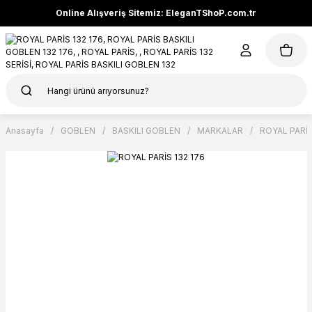
Online Alışveriş Sitemiz: EleganTShoP.com.tr
Anasayfa
GOBLEN
BASKILI GOBLEN
MARKALAR
ROYAL PARİ