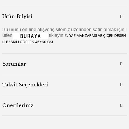
Ürün Bilgisi
Bu ürünü on-line alışveriş sitemiz üzerinden satın almak için l
ütfen
tıklayınız.
YAZ MANZARASI VE ÇİÇEK DESEN
Lİ BASKILI GOBLEN 45*60 CM
Yorumlar
Taksit Seçenekleri
Önerileriniz