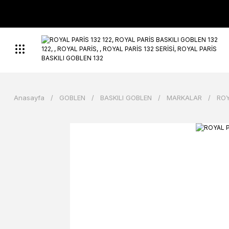
Anasayfa
GOBLEN
BASKILI GOBLEN
MARKALAR
ROY