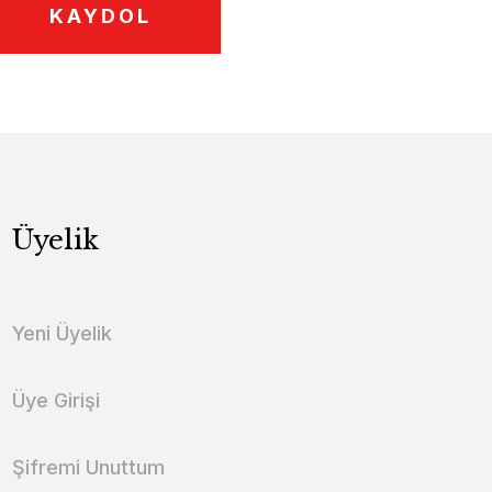
KAYDOL
Üyelik
Yeni Üyelik
Üye Girişi
Şifremi Unuttum