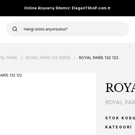
Online Alışveriş Sitemiz: EleganTShoP.com.tr
AL PARİS
ROYAL PARİS 132 SERİSİ
ROYAL PARİS 132 122
ROYA
ROYAL PAR
STOK KOD
KATEGORI