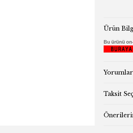
Ürün Bilg
Bu ürünü on-l
Yorumlar
Taksit Se
Önerileri