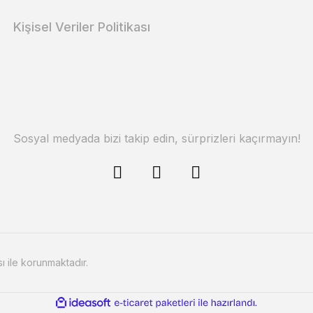
Kişisel Veriler Politikası
Sosyal medyada bizi takip edin, sürprizleri kaçırmayın!
sı ile korunmaktadır.
ile
ideasoft
e-