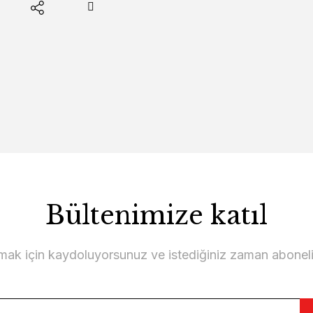
Bültenimize katıl
lmak için kaydoluyorsunuz ve istediğiniz zaman abonelikt