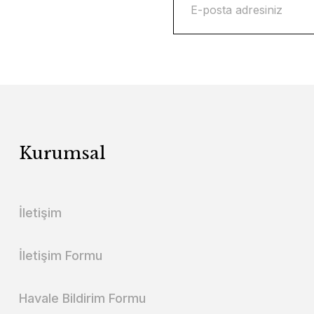
Kurumsal
İletişim
İletişim Formu
Havale Bildirim Formu