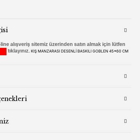
isi
ine alışveriş sitemiz üzerinden satın almak için lütfen
tıklayınız.
KIŞ MANZARASI DESENLİ BASKILI GOBLEN 45*60 CM
çenekleri
niz