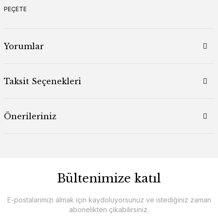
PEÇETE
Yorumlar
Taksit Seçenekleri
Önerileriniz
Bültenimize katıl
E-postalarımızı almak için kaydoluyorsunuz ve istediğiniz zaman
abonelikten çıkabilirsiniz.