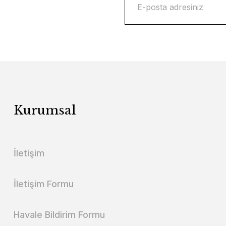
Kurumsal
İletişim
İletişim Formu
Havale Bildirim Formu