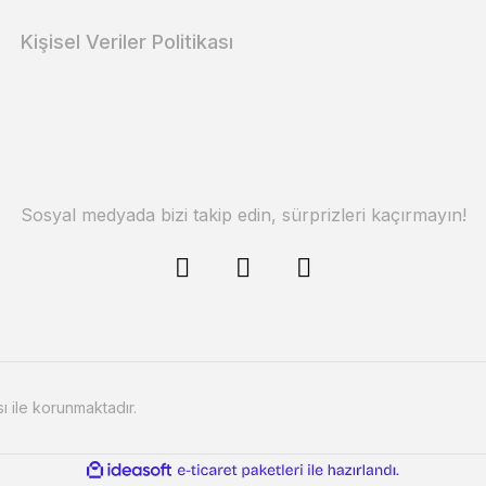
Kişisel Veriler Politikası
Sosyal medyada bizi takip edin, sürprizleri kaçırmayın!
sı ile korunmaktadır.
ile
ideasoft
e-