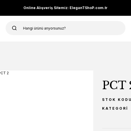
Online Alışveriş Sitemiz: EleganTShoP.com.tr
PCT 
STOK KOD
KATEGORI