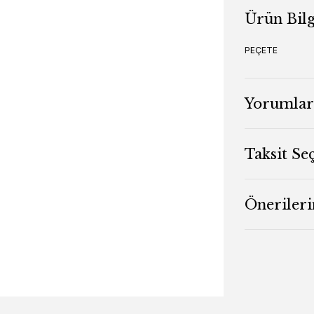
Ürün Bilg
PEÇETE
Yorumlar
Taksit Se
Önerileri