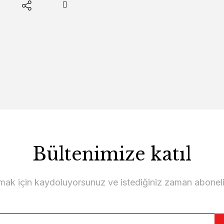
Bültenimize katıl
lmak için kaydoluyorsunuz ve istediğiniz zaman abonelikt