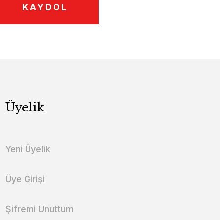
KAYDOL
Üyelik
Yeni Üyelik
Üye Girişi
Şifremi Unuttum