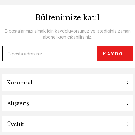
Bültenimize katıl
E-postalarımızı almak için kaydoluyorsunuz ve istediğiniz zaman
abonelikten çıkabilirsiniz.
KAYDOL
Kurumsal
Alışveriş
Üyelik