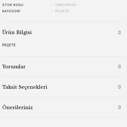
STOK KODU
CMSUW258
MOZAİK
KATEGORI
PEÇETE
Ürün Bilgisi
PEÇETE
Yorumlar
Taksit Seçenekleri
Önerileriniz