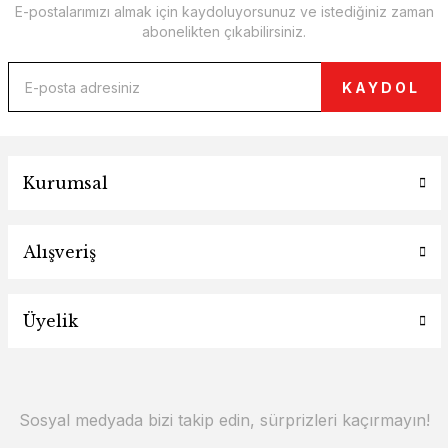
E-postalarımızı almak için kaydoluyorsunuz ve istediğiniz zaman
abonelikten çıkabilirsiniz.
KAYDOL
Kurumsal
Alışveriş
Üyelik
Sosyal medyada bizi takip edin, sürprizleri kaçırmayın!