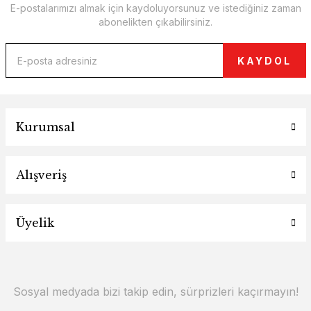
E-postalarımızı almak için kaydoluyorsunuz ve istediğiniz zaman
abonelikten çıkabilirsiniz.
KAYDOL
Kurumsal
Alışveriş
Üyelik
Sosyal medyada bizi takip edin, sürprizleri kaçırmayın!