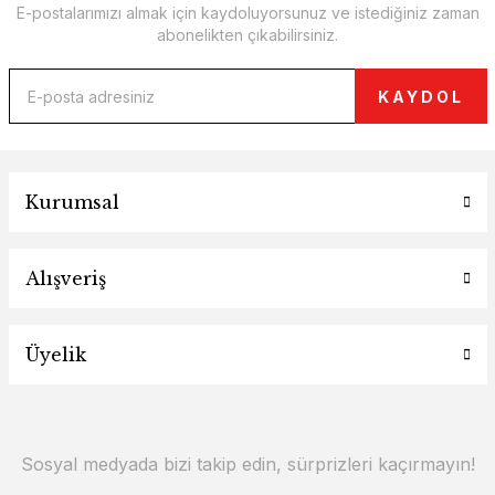
E-postalarımızı almak için kaydoluyorsunuz ve istediğiniz zaman
abonelikten çıkabilirsiniz.
KAYDOL
Kurumsal
Alışveriş
Üyelik
Sosyal medyada bizi takip edin, sürprizleri kaçırmayın!