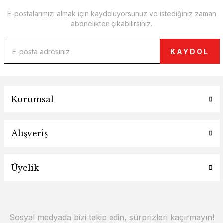
E-postalarımızı almak için kaydoluyorsunuz ve istediğiniz zaman
abonelikten çıkabilirsiniz.
KAYDOL
Kurumsal
Alışveriş
Üyelik
Sosyal medyada bizi takip edin, sürprizleri kaçırmayın!