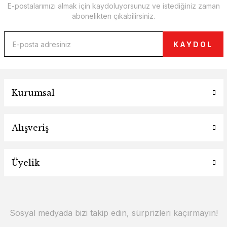
E-postalarımızı almak için kaydoluyorsunuz ve istediğiniz zaman
abonelikten çıkabilirsiniz.
KAYDOL
Kurumsal
Alışveriş
Üyelik
Sosyal medyada bizi takip edin, sürprizleri kaçırmayın!