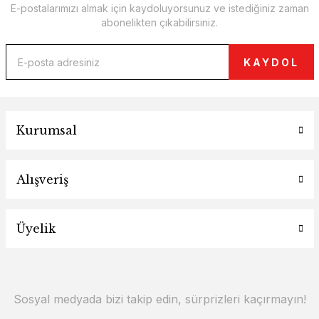
E-postalarımızı almak için kaydoluyorsunuz ve istediğiniz zaman
abonelikten çıkabilirsiniz.
KAYDOL
Kurumsal
Alışveriş
Üyelik
Sosyal medyada bizi takip edin, sürprizleri kaçırmayın!