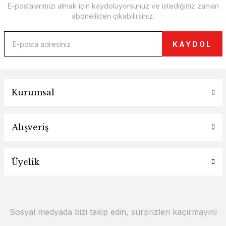
E-postalarımızı almak için kaydoluyorsunuz ve istediğiniz zaman
abonelikten çıkabilirsiniz.
KAYDOL
Kurumsal
Alışveriş
Üyelik
Sosyal medyada bizi takip edin, sürprizleri kaçırmayın!