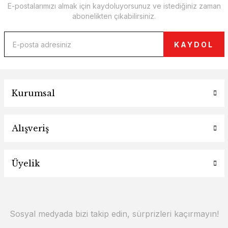
E-postalarımızı almak için kaydoluyorsunuz ve istediğiniz zaman
abonelikten çıkabilirsiniz.
KAYDOL
Kurumsal
Alışveriş
Üyelik
Sosyal medyada bizi takip edin, sürprizleri kaçırmayın!