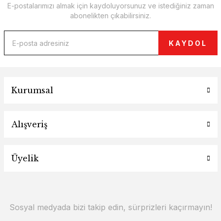
E-postalarımızı almak için kaydoluyorsunuz ve istediğiniz zaman
abonelikten çıkabilirsiniz.
KAYDOL
Kurumsal
Alışveriş
Üyelik
Sosyal medyada bizi takip edin, sürprizleri kaçırmayın!