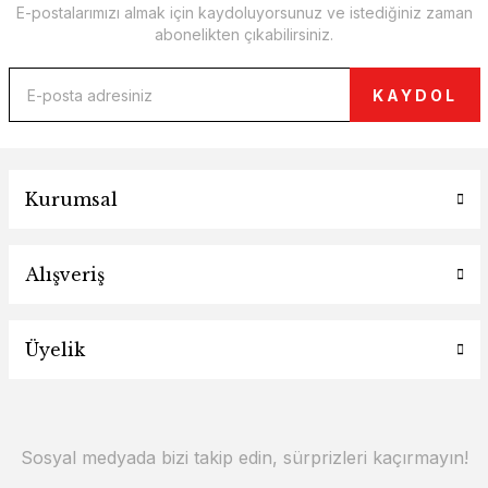
E-postalarımızı almak için kaydoluyorsunuz ve istediğiniz zaman
abonelikten çıkabilirsiniz.
KAYDOL
Kurumsal
Alışveriş
Üyelik
Sosyal medyada bizi takip edin, sürprizleri kaçırmayın!