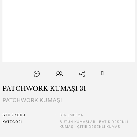
PATCHWORK KUMAŞI 31
PATCHWORK KUMAŞI
STOK KODU
BDJLMEF24
KATEGORI
BÜTÜN KUMAŞLAR
,
BATİK DESENLİ
KUMAŞ
,
ÇITIR DESENLİ KUMAŞ