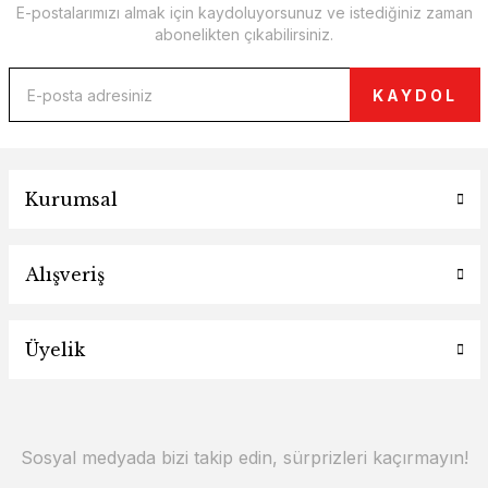
E-postalarımızı almak için kaydoluyorsunuz ve istediğiniz zaman
abonelikten çıkabilirsiniz.
KAYDOL
Kurumsal
Alışveriş
Üyelik
Sosyal medyada bizi takip edin, sürprizleri kaçırmayın!