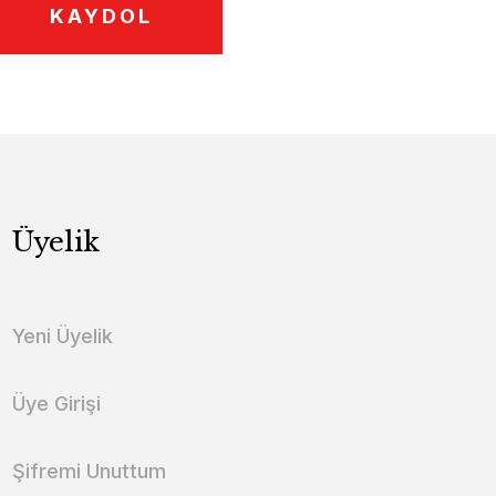
KAYDOL
Üyelik
Yeni Üyelik
Üye Girişi
Şifremi Unuttum