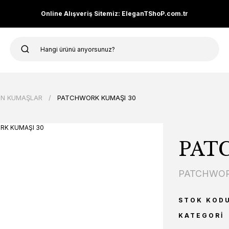
Online Alışveriş Sitemiz: EleganTShoP.com.tr
N KUMAŞLAR
PATCHWORK KUMAŞI 30
PAT
PATCHWOR
STOK KOD
KATEGORI