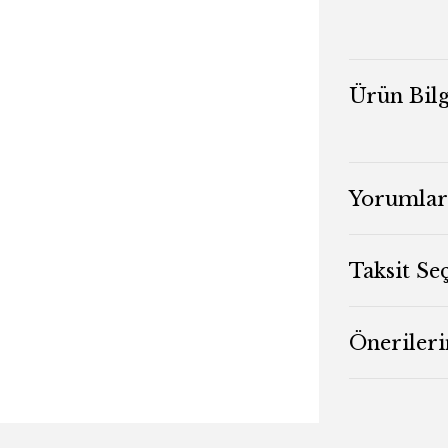
Ürün Bilg
Yorumlar
Taksit Se
Önerileri