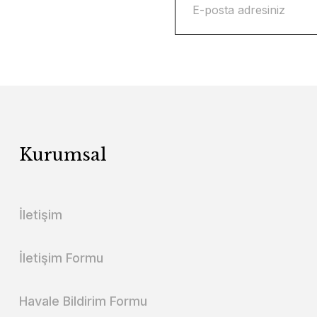
Kurumsal
İletişim
İletişim Formu
Havale Bildirim Formu