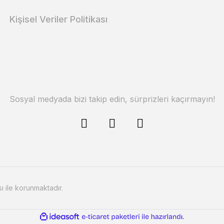
Kişisel Veriler Politikası
Sosyal medyada bizi takip edin, sürprizleri kaçırmayın!
sı ile korunmaktadır.
ile
ideasoft
e-