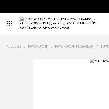
Anasayfa
PATCHWORK
PATCHWORK KUMAŞLARI
BÜTÜ