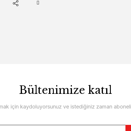
Bültenimize katıl
lmak için kaydoluyorsunuz ve istediğiniz zaman abonelikt