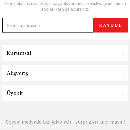
E-postalarımızı almak için kaydoluyorsunuz ve istediğiniz zaman
abonelikten çıkabilirsiniz.
KAYDOL
Kurumsal
Alışveriş
Üyelik
Sosyal medyada bizi takip edin, sürprizleri kaçırmayın!