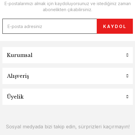
E-postalarımızı almak için kaydoluyorsunuz ve istediğiniz zaman
abonelikten çıkabilirsiniz.
KAYDOL
Kurumsal
Alışveriş
Üyelik
Sosyal medyada bizi takip edin, sürprizleri kaçırmayın!