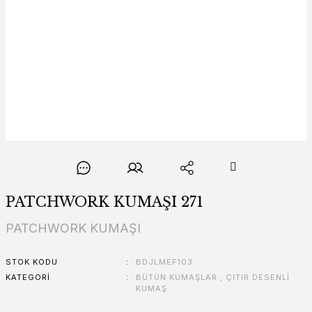
PATCHWORK KUMAŞI 271
PATCHWORK KUMAŞI
STOK KODU
BDJLMEF103
KATEGORI
BÜTÜN KUMAŞLAR
,
ÇITIR DESENLİ
KUMAŞ