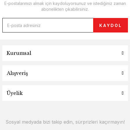
E-postalarımızı almak için kaydoluyorsunuz ve istediğiniz zaman
abonelikten çıkabilirsiniz.
KAYDOL
Kurumsal
Alışveriş
Üyelik
Sosyal medyada bizi takip edin, sürprizleri kaçırmayın!