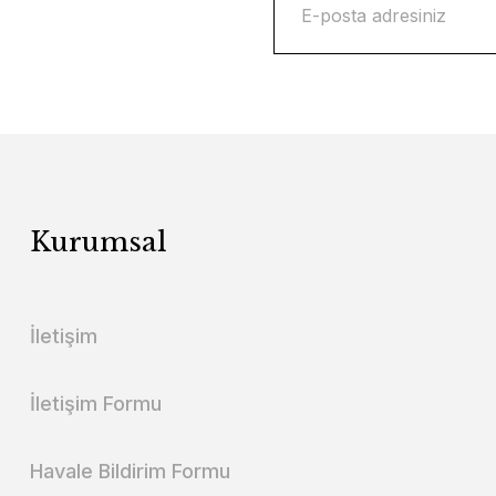
Kurumsal
İletişim
İletişim Formu
Havale Bildirim Formu