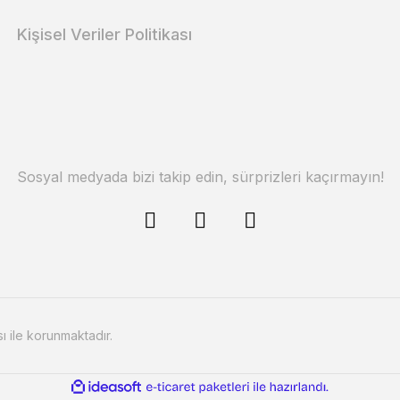
Kişisel Veriler Politikası
Sosyal medyada bizi takip edin, sürprizleri kaçırmayın!
sı ile korunmaktadır.
ile
ideasoft
e-