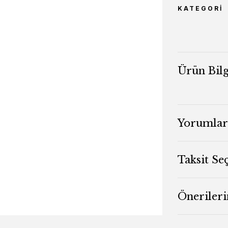
KATEGORI
Ürün Bilg
Yorumlar
Taksit Se
Önerileri