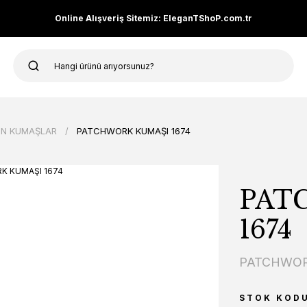
Online Alışveriş Sitemiz: EleganTShoP.com.tr
N KUMAŞLAR
PATCHWORK KUMAŞI 1674
PAT
1674
PATCHWOR
STOK KOD