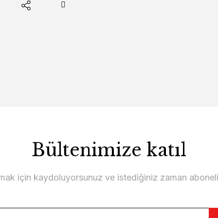
Bültenimize katıl
lmak için kaydoluyorsunuz ve istediğiniz zaman abonelikt