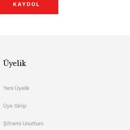
KAYDOL
Üyelik
Yeni Üyelik
Üye Girişi
Şifremi Unuttum