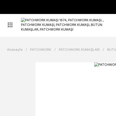
Anasayfa
PATCHWORK
PATCHWORK KUMAŞLARI
BÜTÜ