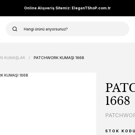
Online Alışveriş Sitemiz: EleganTShoP.com.tr
N KUMAŞLAR
PATCHWORK KUMAŞI 1668
PAT
1668
PATCHWOR
STOK KOD