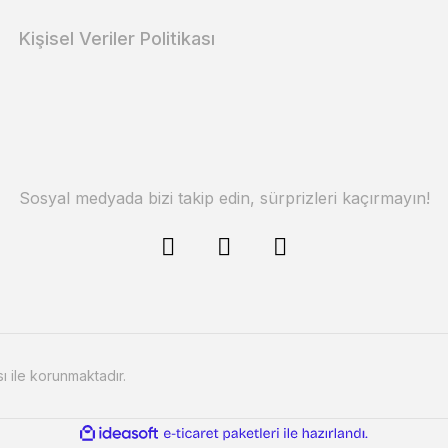
Kişisel Veriler Politikası
Sosyal medyada bizi takip edin, sürprizleri kaçırmayın!
sı ile korunmaktadır.
ile
ideasoft
e-