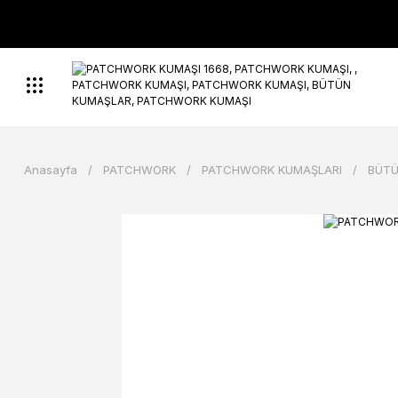
Anasayfa
PATCHWORK
PATCHWORK KUMAŞLARI
BÜTÜ