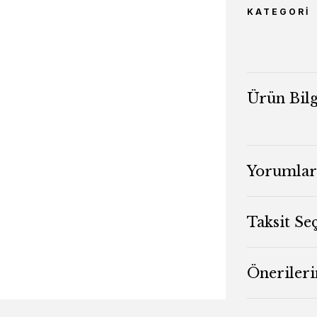
KATEGORI
Ürün Bilg
Yorumlar
Taksit Se
Önerileri