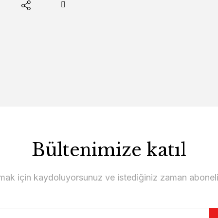
Bültenimize katıl
lmak için kaydoluyorsunuz ve istediğiniz zaman abonelikt