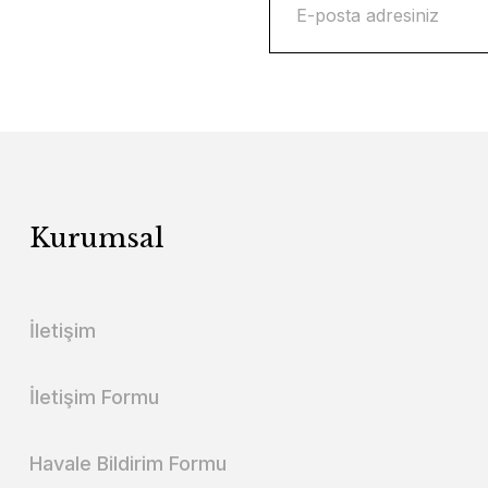
Kurumsal
İletişim
İletişim Formu
Havale Bildirim Formu