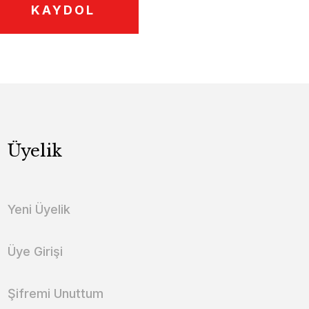
KAYDOL
Üyelik
Yeni Üyelik
Üye Girişi
Şifremi Unuttum